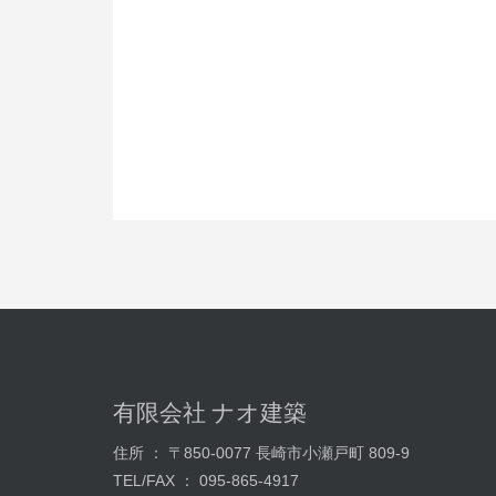
有限会社 ナオ建築
住所 ： 〒850-0077 長崎市小瀬戸町 809-9
TEL/FAX ： 095-865-4917