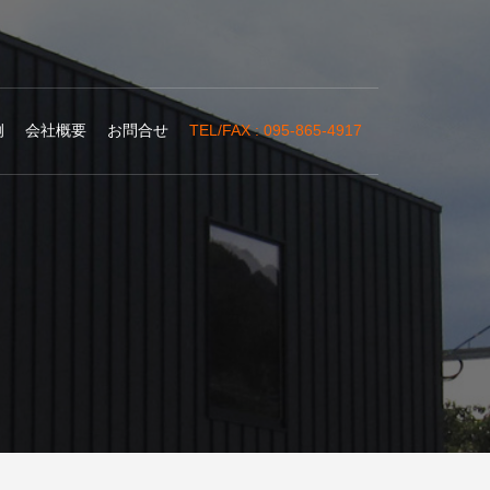
例
会社概要
お問合せ
TEL/FAX : 095-865-4917