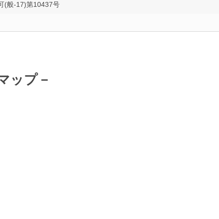
般-17)第10437号
マップ－