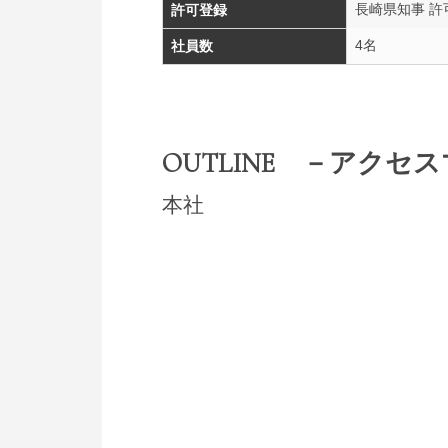
長崎県知事 許可(
許可登録
4名
社員数
OUTLINE
－アクセス
本社